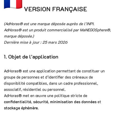
VERSION FRANÇAISE
(AdHoras® est une marque déposée auprès de l’INPI.
AdHoras® est un produit commercialisé par MaNEGOSphere®,
marque déposée.)
Dernière mise à jour : 25 mars 2026
1. Objet de l’application
AdHoras® est une application permettant de constituer un
groupe de personnes et d’identifier des créneaux de
disponibilité compatibles, dans un cadre professionnel,
associatif, résidentiel ou personnel.
AdHoras® met en œuvre une politique stricte de
confidentialité
,
sécurité
,
minimisation des données
et
stockage éphémère
.