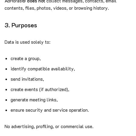
AdHoras®
does not
collect messages, contacts, email
contents, files, photos, videos, or browsing history.
3. Purposes
Data is used solely to:
create a group,
identify compatible availability,
send invitations,
create events (if authorized),
generate meeting links,
ensure security and service operation.
No advertising, profiling, or commercial use.