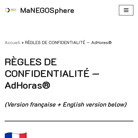
MaNEGOSphere
Aller
au
contenu
Accueil
»
RÈGLES DE CONFIDENTIALITÉ — AdHoras®
RÈGLES DE
CONFIDENTIALITÉ —
AdHoras®
(Version française + English version below)